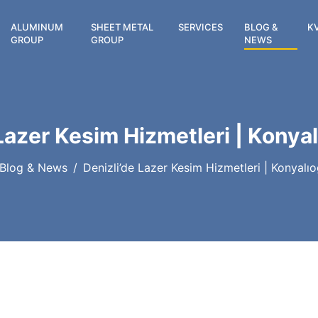
ALUMINUM
SHEET METAL
SERVICES
BLOG &
K
GROUP
GROUP
NEWS
Lazer Kesim Hizmetleri | Konya
Blog & News
Denizli’de Lazer Kesim Hizmetleri | Konyalı