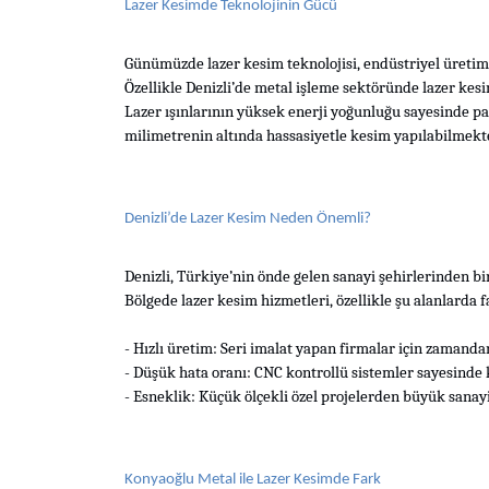
Lazer Kesimde Teknolojinin Gücü
Günümüzde lazer kesim teknolojisi, endüstriyel üretimi
Özellikle Denizli’de metal işleme sektöründe lazer kesi
Lazer ışınlarının yüksek enerji yoğunluğu sayesinde pa
milimetrenin altında hassasiyetle kesim yapılabilmekte
Denizli’de Lazer Kesim Neden Önemli?
Denizli, Türkiye’nin önde gelen sanayi şehirlerinden bi
Bölgede lazer kesim hizmetleri, özellikle şu alanlarda 
- Hızlı üretim: Seri imalat yapan firmalar için zamandan
- Düşük hata oranı: CNC kontrollü sistemler sayesinde
- Esneklik: Küçük ölçekli özel projelerden büyük sanayi
Konyaoğlu Metal ile Lazer Kesimde Fark