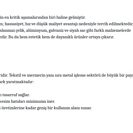
n en kritik aşamalarından biri haline gelmiştir.
m; hassasiyet, hız ve düşük maliyet avantajı nedeniyle tercih edilmektedir
slanmaz çelik, alüminyum, galvaniz ve siyah sac gibi farklı malzemelerde
dir. Bu da hem estetik hem de dayanıklı ürünler ortaya çıkarır.
ridir. Tekstil ve mermerin yanı sıra metal işleme sektörü de büyük bir paya
fark yaratmaktadır:
 tasarruf sağlar.
 kesim hataları minimuma iner.
 üretimlerine kadar geniş bir kullanım alanı sunar.