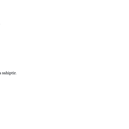
.
 sahiptir.