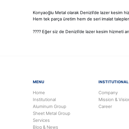
Konyaoğlu Metal olarak Denizli’de lazer kesim hiz
Hem tek parça üretim hem de seri imalat taleple
???? Eğer siz de Denizli’de lazer kesim hizmeti a
MENU
INSTITUTIONAL
Home
Company
Institutional
Mission & Visio
Aluminum Group
Career
Sheet Metal Group
Services
Blog & News